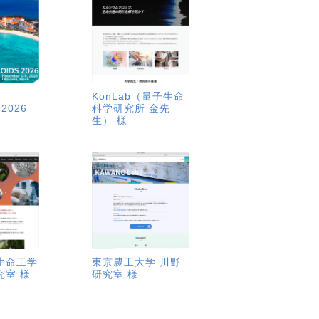
KonLab（量子生命
 2026
科学研究所 金先
生） 様
生命工学
東京農工大学 川野
究室 様
研究室 様