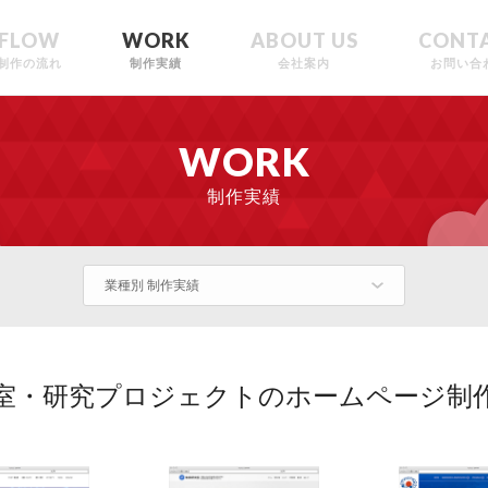
FLOW
WORK
ABOUT US
CONT
制作の流れ
制作実績
会社案内
お問い合
WORK
制作実績
業種別 制作実績
室・研究プロジェクトのホームページ制