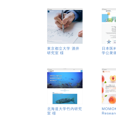
東京都立大学 酒井
日本医
研究室 様
学公衆
北海道大学竹内研究
MOMOK
室 様
Resear