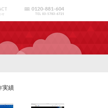
0120-881-604
ACT
TEL
03-5783-6721
わせ
作実績