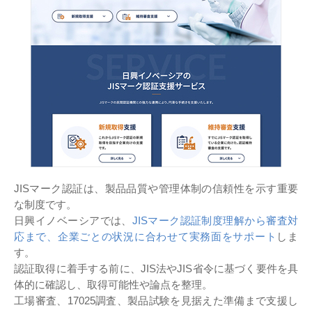
JISマーク認証は、製品品質や管理体制の信頼性を示す重要
な制度です。
日興イノベーシアでは、
JISマーク認証制度理解から審査対
応まで、企業ごとの状況に合わせて実務面をサポート
しま
す。
認証取得に着手する前に、JIS法やJIS省令に基づく要件を具
体的に確認し、取得可能性や論点を整理。
工場審査、17025調査、製品試験を見据えた準備まで支援し