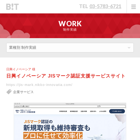
TEL
03-5783-6721
WORK
制作実績
業種別 制作実績
日興イノベーシア 様
日興イノベーシア JISマーク認証支援サービスサイト
https://jis-mark.nikko-innovatia.com/
企業サービス