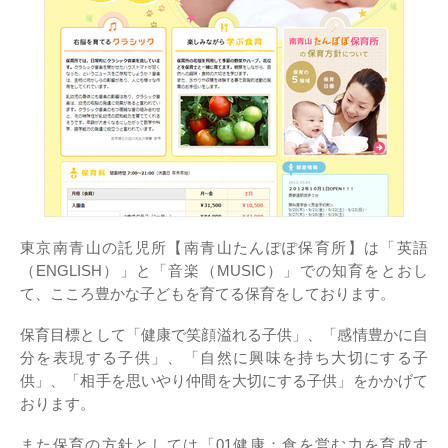
東京南青山の託児所【南青山たんぽぽ保育所】は「英語
（ENGLISH）」と「音楽（MUSIC）」での知育をとおし
て、こころ豊かな子どもを育てる保育をしております。
保育目標として「健康で笑顔溢れる子供」、「感情豊かに自
分を表現する子供」、「自然に興味を持ち大切にする子
供」、「相手を思いやり仲間を大切にする子供」をかかげて
おります。
また保育の方針としては「01健康：食を営む力を育成す