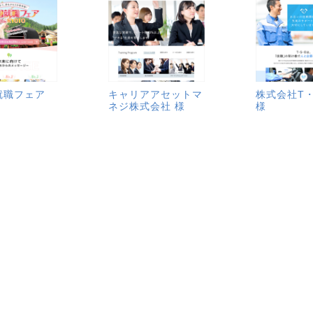
就職フェア
キャリアアセットマ
株式会社T・
ネジ株式会社 様
様