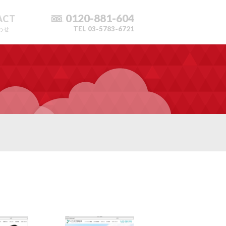
0120-881-604
ACT
TEL
03-5783-6721
わせ