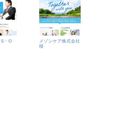
S・O
メゾンケア株式会社
様