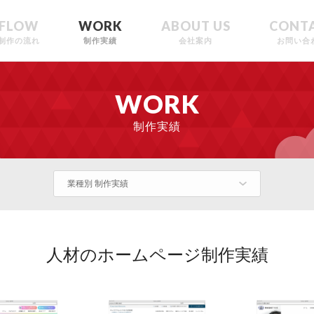
FLOW
WORK
ABOUT US
CONT
制作の流れ
制作実績
会社案内
お問い合
WORK
制作実績
業種別 制作実績
人材のホームページ制作実績